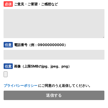
必須
ご意見・ご要望・ご感想など
任意
電話番号（例：
09000000000
）
任意
画像（上限5MBのjpg、jpeg、png）
プライバシーポリシー
にご同意のうえ送信してください。