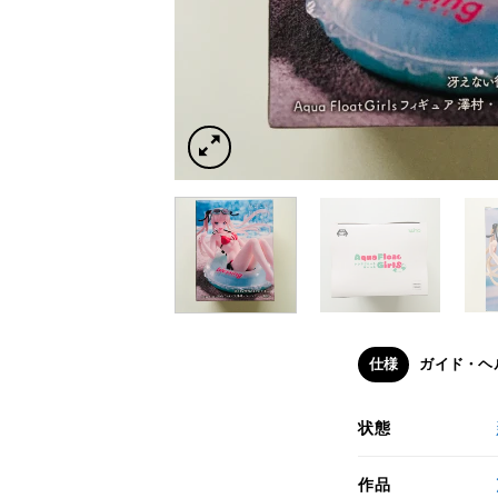
仕様
ガイド・ヘ
状態
作品