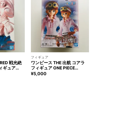
+
フィギュア
 RED 戦光絶
ワンピース THE 出航 コアラ
フィギュア
フィギュア ONE PIECE
KOUZEKKEI
KOALA Figure
¥
5,000