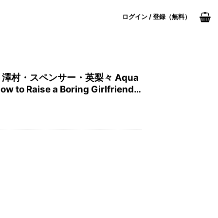
ログイン / 登録（無料）
澤村・スペンサー・英梨々 Aqua
 to Raise a Boring Girlfriend
cer Erika Figure