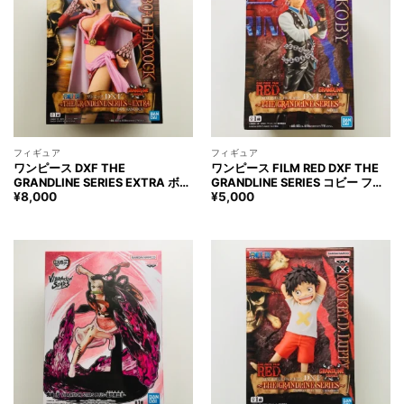
フィギュア
フィギュア
ワンピース DXF THE
ワンピース FILM RED DXF THE
GRANDLINE SERIES EXTRA ボ
GRANDLINE SERIES コビー フィ
ア・ハンコック フィギュア ONE
ギュア ONE PIECE KOBY Figure
¥
8,000
¥
5,000
PIECE BOA HANCOCK Figure