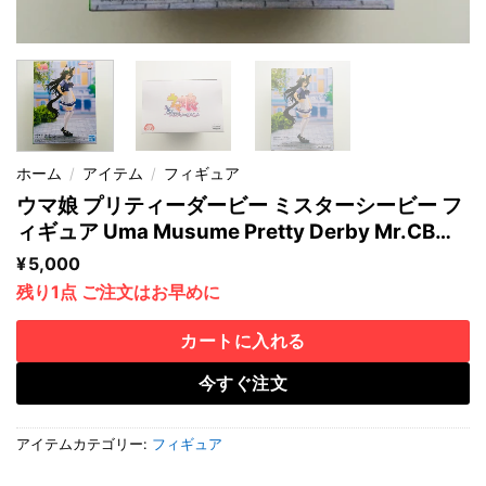
ホーム
/
アイテム
/
フィギュア
ウマ娘 プリティーダービー ミスターシービー フ
ィギュア Uma Musume Pretty Derby Mr.CB
Figure
¥
5,000
残り1点 ご注文はお早めに
カートに入れる
今すぐ注文
アイテムカテゴリー:
フィギュア