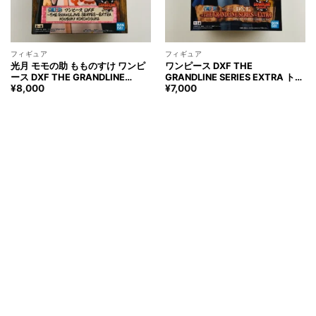
フィギュア
フィギュア
光月 モモの助 もものすけ ワンピ
ワンピース DXF THE
ース DXF THE GRANDLINE
GRANDLINE SERIES EXTRA トラ
SERIES EXTRA フィギュア
ファルガー・ロー CHANGE ver.
¥
8,000
¥
7,000
ONEPIECE MOMONOSUKE
フィギュア ONE PIECE
KOUZUKI Figure
TRAFALGAR LAW Figure