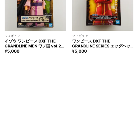
フィギュア
フィギュア
イゾウ ワンピース DXF THE
ワンピース DXF THE
GRANDLINE MEN ワノ国 vol.26
GRANDLINE SERIES エッグヘッ
フィギュア ONE PIECE Izou
ド モンキー・D・ルフィ フィギュ
¥
5,000
¥
5,000
Figure
ア ONE PIECE
MONKEY.D.LUFFY Figure