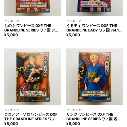
フィギュア
フィギュア
しのぶ ワンピース DXF THE
うるティ ワンピース DXF THE
GRANDLINE SERIES ワノ国 フィ
GRANDLINE LADY ワノ国 vol.11
ギュア ONE PIECE SHINOBU
フィギュア ONE PIECE Ulti
¥
5,000
¥
5,000
Figure
Figure
フィギュア
フィギュア
ロロノア・ゾロ ワンピース DXF
サンジ ワンピース DXF THE
THE GRANDLINE SERIES ワノ国
GRANDLINE SERIES ワノ国 浴衣
浴衣 ver. フィギュア ONE PIECE
ver. フィギュア ONE PIECE
¥
5,000
¥
5,000