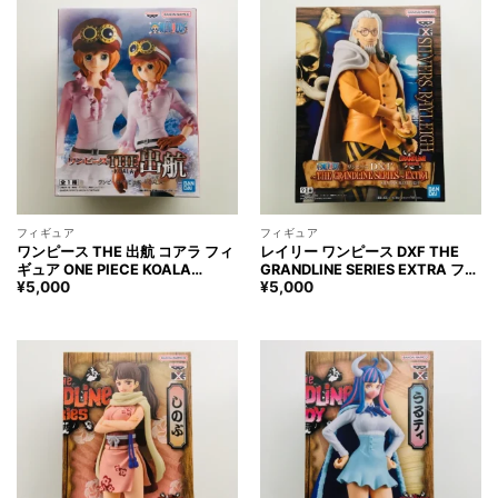
フィギュア
フィギュア
ワンピース THE 出航 コアラ フィ
レイリー ワンピース DXF THE
ギュア ONE PIECE KOALA
GRANDLINE SERIES EXTRA フィ
Figure
ギュア ONE PIECE
¥
5,000
¥
5,000
SILVERS.RAYLEIGH Figure