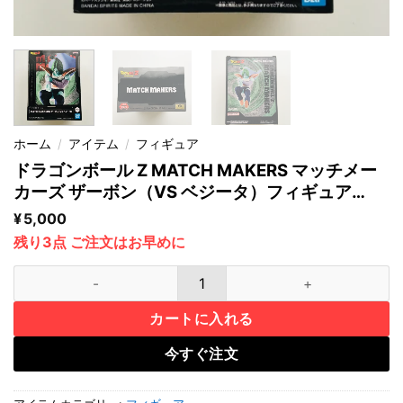
ホーム
/
アイテム
/
フィギュア
ドラゴンボール Z MATCH MAKERS マッチメー
カーズ ザーボン（VS ベジータ）フィギュア
Dragon Ball Z Zarbon Figure
¥
5,000
残り3点 ご注文はお早めに
ドラゴンボール Z MATCH MAKERS マッチメーカーズ ザーボン（VS ベジー
カートに入れる
今すぐ注文