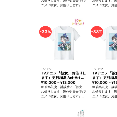
お借りします」製作委員会 TVア
お借りします」製
¥10,000
Mizuhara T-shirt Women
Men arma bia
ニメ『彼女、お借りします』よ
ニメ『彼女、お
–
arma bianca
¥13,000
り、Ani-Art Tシャツの登場で
り、Ani-Art 
す。 水原千鶴を新たなタッチで
す。 水原千鶴を
魅力的に表現しました。 スタン
魅力的に表現しま
ダードなスタイリングで、シー
ダードなスタイ
ンを選...
ンを選...
-33%
-33%
+
+
Tシャツ
Tシャツ
TVアニメ『彼女、お借りし
TVアニメ『彼
ます』更科瑠夏 Ani-Art 第2
ます』更科瑠夏 A
弾 Tシャツ レディース アル
弾 Tシャツ メ
¥
10,000
–
¥
13,000
価
¥
10,000
–
¥
1
格
マビアンカ Rent-A-
アンカ Rent-A-G
© 宮島礼吏・講談社／「彼女、
© 宮島礼吏・講
帯:
Girlfriend Ruka Sarashina
Ruka Sarashin
お借りします」製作委員会 TVア
お借りします」製
¥10,000
T-shirt Women arma
Men arma bia
ニメ『彼女、お借りします』よ
ニメ『彼女、お
–
bianca
¥13,000
り、Ani-Art Tシャツの登場で
り、Ani-Art 
す。 更科瑠夏を新たなタッチで
す。 更科瑠夏を
魅力的に表現しました。 スタン
魅力的に表現しま
ダードなスタイリングで、シー
ダードなスタイ