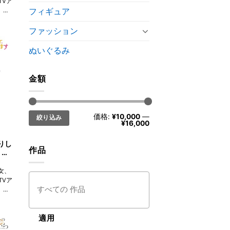
TVア
0,000
』よ
フィギュア
3,000
で
チで魅
ファッション
ンダ
ーン
ぬいぐるみ
金額
最
最
価格:
¥10,000
—
絞り込み
低
高
¥16,000
価
価
格
格
りし
作品
 第2
マビ
nd
女、
Men
TVア
』よ
で
,000
チで
適用
タン
シー