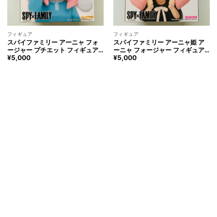
フィギュア
フィギュア
スパイファミリー アーニャ フォ
スパイファミリー アーニャ姫 ア
ージャー プチエット フィギュア
ーニャ フォージャー フィギュア
vol.2 SPY×FAMILY Anya Forger
SPY×FAMILY Princess Anya
¥
5,000
¥
5,000
PUCHIEETE FIGURE
PUCHIEETE FIGURE